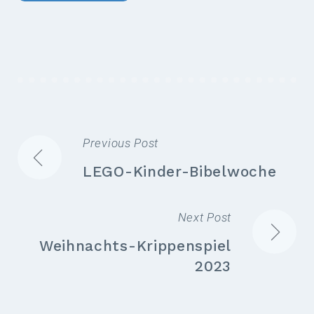
Previous Post
BEITRAGSNAVIGATION
LEGO-Kinder-Bibelwoche
Next Post
Weihnachts-Krippenspiel
2023