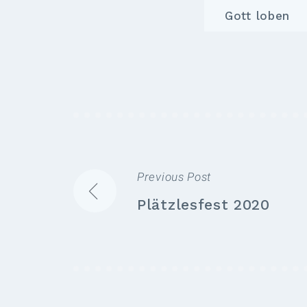
Gott loben
Previous Post
BEITRAGSNAVIGATION
Plätzlesfest 2020