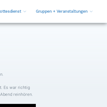
ottesdienst
Gruppen + Veranstaltungen
n.
 Es war richtig
 Abend reinhören.