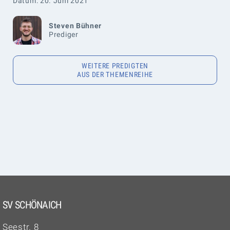
Datum: 20. Juni 2021
Steven Bühner
Prediger
WEITERE PREDIGTEN
AUS DER THEMENREIHE
SV SCHÖNAICH
Seestr. 8