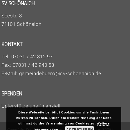
SV SCHÖNAICH
Seestr. 8
71101 Schönaich
KONTAKT
Tel:
07031 / 42 812 97‬
Fax: 07031 / 42 940 53
E-Mail:
gemeindebuero@sv-schoenaich.de
SPENDEN
Unterstütze uns finanziell
Diese Webseite benötigt Cookies um alle Funktionen
nutzen zu können. Durch die weitere Nutzung der Seite
stimmst du der Verwendung von Cookies zu.
Weitere
AKZEPTIEREN
Informationen
Copyright Süddeutscher Gemeinschaftsverband e.V. 2026 |