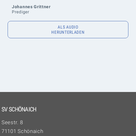
Johannes Grittner
Prediger
ALS AUDIO
HERUNTERLADEN
SV SCHÖNAICH
Seestr. 8
71101 Schönaich