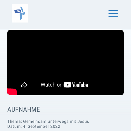
Skip
SV Schönaich
to
content
ME
AUFNAHME
Thema: Gemeinsam unterwegs mit Jesus
Datum: 4. September 2022