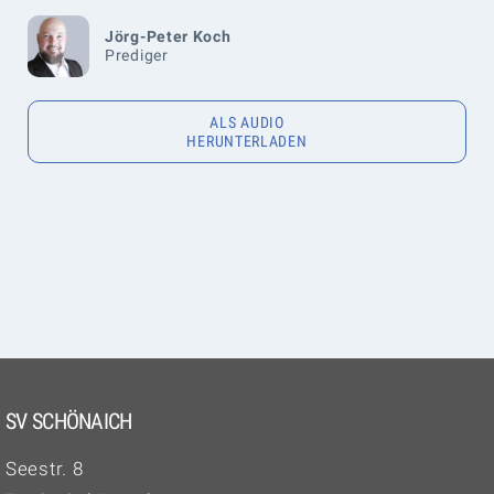
Jörg-Peter Koch
Prediger
ALS AUDIO
HERUNTERLADEN
SV SCHÖNAICH
Seestr. 8