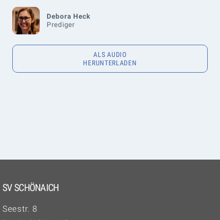
Debora Heck
Prediger
ALS AUDIO
HERUNTERLADEN
SV SCHÖNAICH
Seestr. 8