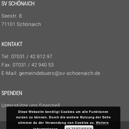
SV SCHÖNAICH
Seestr. 8
71101 Schönaich
KONTAKT
Tel:
07031 / 42 812 97‬
Fax: 07031 / 42 940 53
E-Mail:
gemeindebuero@sv-schoenaich.de
SPENDEN
Unterstütze uns finanziell
Diese Webseite benötigt Cookies um alle Funktionen
nutzen zu können. Durch die weitere Nutzung der Seite
stimmst du der Verwendung von Cookies zu.
Weitere
AKZEPTIEREN
Copyright Süddeutscher Gemeinschaftsverband e.V. 2026 |
Informationen