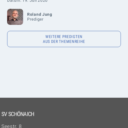
Datum: 19. Juli 2020
Roland Jung
Prediger
WEITERE PREDIGTEN
AUS DER THEMENREIHE
SV SCHÖNAICH
Seestr. 8