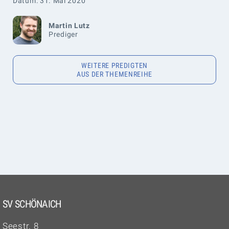
Datum: 31. Mai 2020
Martin Lutz
Prediger
WEITERE PREDIGTEN
AUS DER THEMENREIHE
SV SCHÖNAICH
Seestr. 8