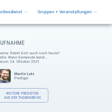
ottesdienst
Gruppen + Veranstaltungen
AUFNAHME
hema: Redet Gott auch noch heute?
eihe: Wenn Gemeinde betet…
atum: 24. Oktober 2021
Martin Lutz
Prediger
WEITERE PREDIGTEN
AUS DER THEMENREIHE