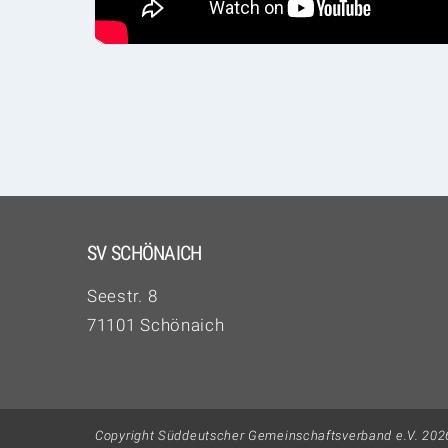
SV SCHÖNAICH
Seestr. 8
71101 Schönaich
Copyright Süddeutscher Gemeinschaftsverband e.V. 202