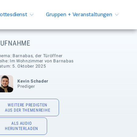
ottesdienst
Gruppen + Veranstaltungen
AUFNAHME
hema: Barnabas, der Türöffner
eihe: Im Wohnzimmer von Barnabas
atum: 5. Oktober 2025
Kevin Schader
Prediger
WEITERE PREDIGTEN
AUS DER THEMENREIHE
ALS AUDIO
HERUNTERLADEN