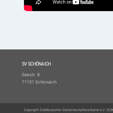
SV SCHÖNAICH
Seestr. 8
71101 Schönaich
Copyright Süddeutscher Gemeinschaftsverband e.V. 202