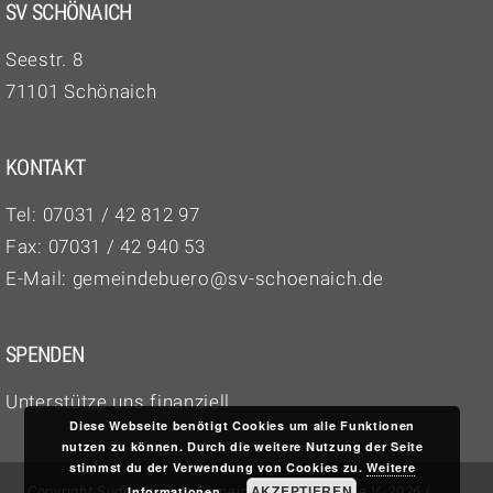
SV SCHÖNAICH
Seestr. 8
71101 Schönaich
KONTAKT
Tel:
07031 / 42 812 97‬
Fax: 07031 / 42 940 53
E-Mail:
gemeindebuero@sv-schoenaich.de
SPENDEN
Unterstütze uns finanziell
Diese Webseite benötigt Cookies um alle Funktionen
nutzen zu können. Durch die weitere Nutzung der Seite
stimmst du der Verwendung von Cookies zu.
Weitere
AKZEPTIEREN
Informationen
Copyright Süddeutscher Gemeinschaftsverband e.V. 2026 |