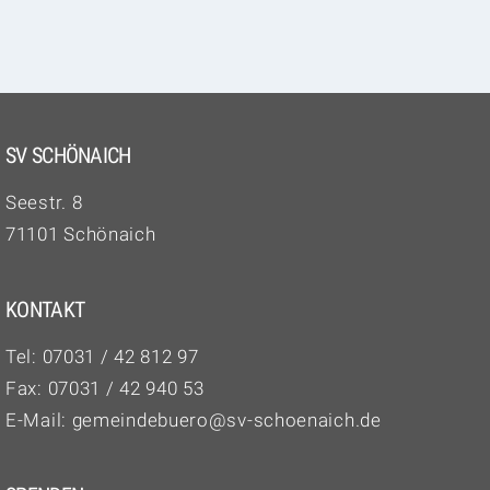
SV SCHÖNAICH
Seestr. 8
71101 Schönaich
KONTAKT
Tel:
07031 / 42 812 97‬
Fax: 07031 / 42 940 53
E-Mail:
gemeindebuero@sv-schoenaich.de